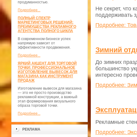
продуманностью.
Не секрет, что
Подробнее...
поддерживать з
ПОЛНЫЙ СПЕКТР
МАРКЕТИНГОВЫХ РЕШЕНИЙ:
Подробнее: Тов
ПРЕИМУЩЕСТВА РЕКЛАМНОГО
АГЕНТСТВА ПОЛНОГО ЦИКЛА
В современном бизнесе успех
напрямую зависит от
эффективности продвижения.
Зимний отд
Подробнее...
До зимних праз
ЯРКИЙ АКЦЕНТ ДЛЯ ТОРГОВОЙ
большинство ук
ТОЧКИ: ПРОФЕССИОНАЛЬНОЕ
ИЗГОТОВЛЕНИЕ ВЫВЕСОК ДЛЯ
интересно пров
МАГАЗИНА КАК ИНСТРУМЕНТ
ПРОДАЖ
Подробнее: Зим
Изготовление вывесок для магазина
— это не просто производство
рекламной конструкции, а важный
этап формирования визуального
образа торговой точки.
Эксплуатац
Подробнее...
Рекламные стен
РЕКЛАМА
Подробнее: Экс