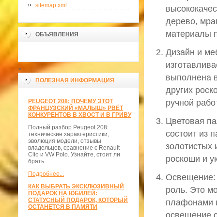
sitemap.xml
высококачес
дерево, мра
материалы 
ОБЪЯВЛЕНИЯ
Дизайн и ме
изготавлива
>
выполнена в
ПОЛЕЗНАЯ ИНФОРМАЦИЯ
других роск
PEUGEOT 208: ПОЧЕМУ ЭТОТ
ручной рабо
ФРАНЦУЗСКИЙ «МАЛЫШ» РВЁТ
КОНКУРЕНТОВ В ХВОСТ И В ГРИВУ
Цветовая па
Полный разбор Peugeot 208:
состоит из 
технические характеристики,
эволюция модели, отзывы
золотистых 
владельцев, сравнение с Renault
Clio и VW Polo. Узнайте, стоит ли
роскоши и у
брать.
Подробнее...
Освещение: 
КАК ВЫБРАТЬ ЭКСКЛЮЗИВНЫЙ
роль. Это м
ПОДАРОК НА ЮБИЛЕЙ:
СТАТУСНЫЙ ПОДАРОК, КОТОРЫЙ
плафонами и
ОСТАНЕТСЯ В ПАМЯТИ
освещение с