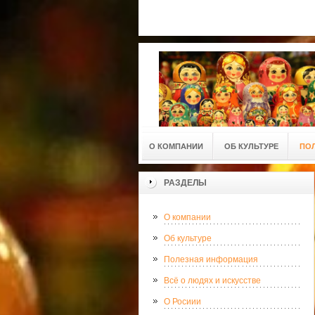
О КОМПАНИИ
ОБ КУЛЬТУРЕ
ПО
РАЗДЕЛЫ
О компании
Об культуре
Полезная информация
Всё о людях и искусстве
О Росиии