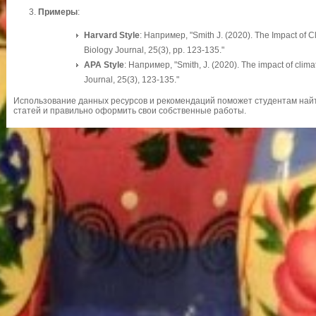
Примеры
:
Harvard Style
: Например, "Smith J. (2020). The Impact of 
Biology Journal, 25(3), pp. 123-135."
APA Style
: Например, "Smith, J. (2020). The impact of clim
Journal, 25(3), 123-135."
Использование данных ресурсов и рекомендаций поможет студентам най
статей и правильно оформить свои собственные работы.