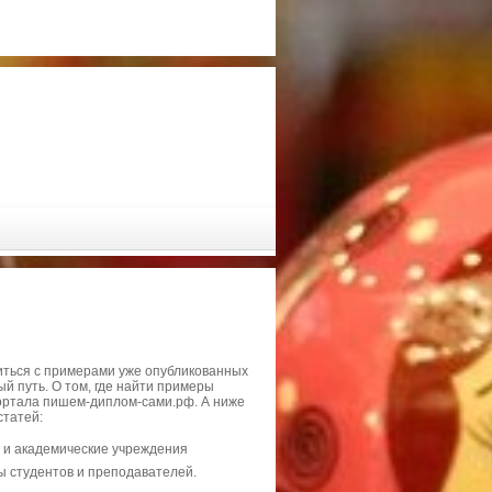
иться с примерами уже опубликованных
й путь. О том, где найти примеры
ортала пишем-диплом-сами.рф. А ниже
статей:
ы и академические учреждения
ы студентов и преподавателей.