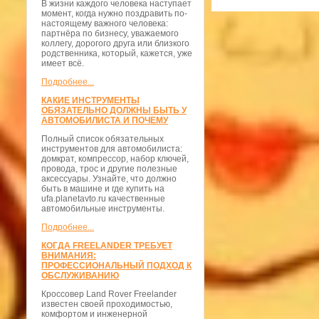
В жизни каждого человека наступает
момент, когда нужно поздравить по-
настоящему важного человека:
партнёра по бизнесу, уважаемого
коллегу, дорогого друга или близкого
родственника, который, кажется, уже
имеет всё.
Подробнее...
КАКИЕ ИНСТРУМЕНТЫ
ОБЯЗАТЕЛЬНО ДОЛЖНЫ БЫТЬ У
АВТОМОБИЛИСТА И ПОЧЕМУ
Полный список обязательных
инструментов для автомобилиста:
домкрат, компрессор, набор ключей,
провода, трос и другие полезные
аксессуары. Узнайте, что должно
быть в машине и где купить на
ufa.planetavto.ru качественные
автомобильные инструменты.
Подробнее...
КОГДА FREELANDER ТРЕБУЕТ
ВНИМАНИЯ:
ПРОФЕССИОНАЛЬНЫЙ ПОДХОД К
ОБСЛУЖИВАНИЮ
Кроссовер Land Rover Freelander
известен своей проходимостью,
комфортом и инженерной