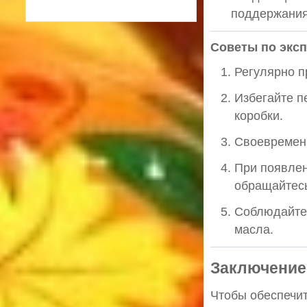
поддержания
Советы по экс
Регулярно п
Избегайте п
коробки.
Своевременн
При появлен
обращайтесь
Соблюдайте
масла.
Заключение
Чтобы обеспечи