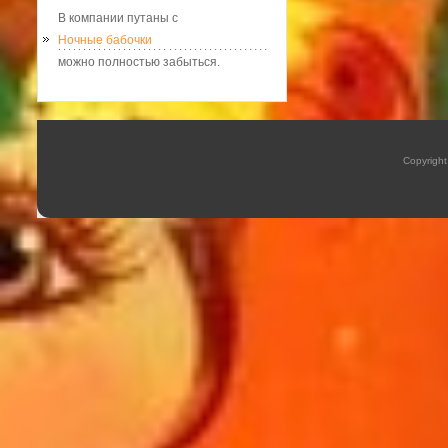
В компании путаны с
Ночные бабочки
можно полностью забыться.
Copyrigh