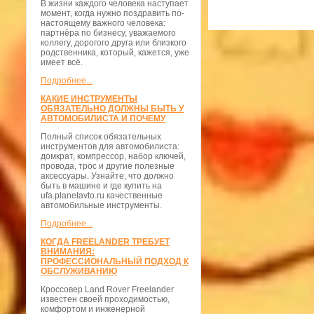
В жизни каждого человека наступает
момент, когда нужно поздравить по-
настоящему важного человека:
партнёра по бизнесу, уважаемого
коллегу, дорогого друга или близкого
родственника, который, кажется, уже
имеет всё.
Подробнее...
КАКИЕ ИНСТРУМЕНТЫ
ОБЯЗАТЕЛЬНО ДОЛЖНЫ БЫТЬ У
АВТОМОБИЛИСТА И ПОЧЕМУ
Полный список обязательных
инструментов для автомобилиста:
домкрат, компрессор, набор ключей,
провода, трос и другие полезные
аксессуары. Узнайте, что должно
быть в машине и где купить на
ufa.planetavto.ru качественные
автомобильные инструменты.
Подробнее...
КОГДА FREELANDER ТРЕБУЕТ
ВНИМАНИЯ:
ПРОФЕССИОНАЛЬНЫЙ ПОДХОД К
ОБСЛУЖИВАНИЮ
Кроссовер Land Rover Freelander
известен своей проходимостью,
комфортом и инженерной