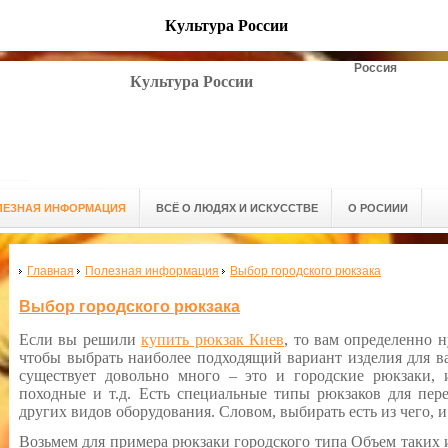
Культура России
Россия
Культура России
ЛЕЗНАЯ ИНФОРМАЦИЯ
ВСЁ О ЛЮДЯХ И ИСКУССТВЕ
О РОСИИИ
Главная
Полезная информация
Выбор городского рюкзака
Выбор городского рюкзака
Если вы решили
купить рюкзак Киев
, то вам определенно н
чтобы выбрать наиболее подходящий вариант изделия для в
существует довольно много – это и городские рюкзаки, 
походные и т.д. Есть специальные типы рюкзаков для пер
других видов оборудования. Словом, выбирать есть из чего, 
Возьмем для примера рюкзаки городского типа Объем таких и