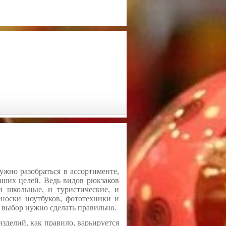
ужно разобраться в ассортименте,
аших целей. Ведь видов рюкзаков
и школьные, и туристические, и
еноски ноутбуков, фототехники и
и выбор нужно сделать правильно.
зделий, как правило, варьируется