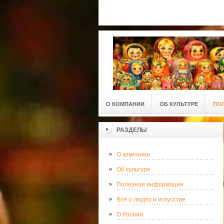
О КОМПАНИИ
ОБ КУЛЬТУРЕ
ПО
РАЗДЕЛЫ
О компании
Об культуре
Полезная информация
Всё о людях и искусстве
О Росиии