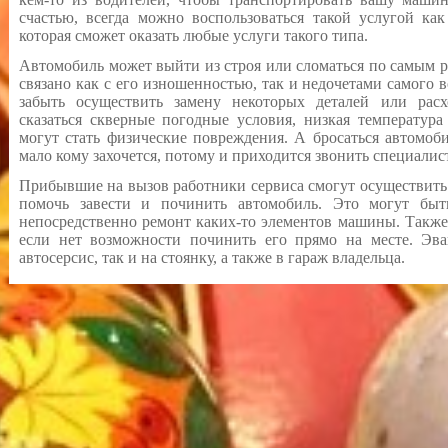
счастью, всегда можно воспользоваться такой услугой ка
которая сможет оказать любые услуги такого типа.
Автомобиль может выйти из строя или сломаться по самым 
связано как с его изношенностью, так и недочетами самого в
забыть осуществить замену некоторых деталей или рас
сказаться скверные погодные условия, низкая температур
могут стать физические повреждения. А бросаться автомоби
мало кому захочется, потому и приходится звонить специали
Прибывшие на вызов работники сервиса смогут осуществить
помочь завести и починить автомобиль. Это могут быт
непосредственно ремонт каких-то элементов машины. Также
если нет возможности починить его прямо на месте. Эв
автосерсис, так и на стоянку, а также в гараж владельца.