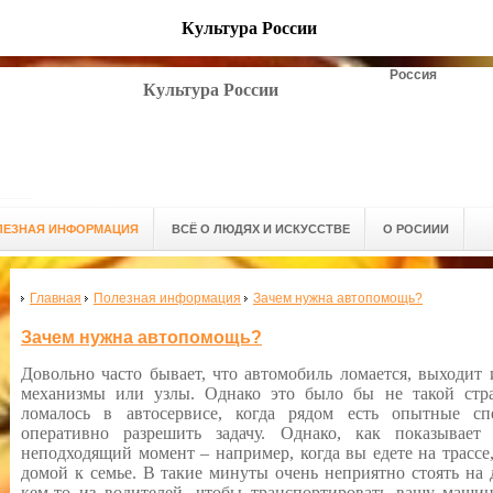
Культура России
Россия
Культура России
ЛЕЗНАЯ ИНФОРМАЦИЯ
ВСЁ О ЛЮДЯХ И ИСКУССТВЕ
О РОСИИИ
Главная
Полезная информация
Зачем нужна автопомощь?
Зачем нужна автопомощь?
Довольно часто бывает, что автомобиль ломается, выходит 
механизмы или узлы. Однако это было бы не такой стр
ломалось в автосервисе, когда рядом есть опытные с
оперативно разрешить задачу. Однако, как показывае
неподходящий момент – например, когда вы едете на трассе,
домой к семье. В такие минуты очень неприятно стоять на 
кем-то из водителей, чтобы транспортировать вашу машин