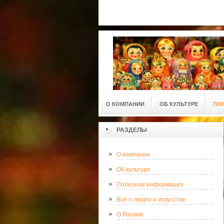
О КОМПАНИИ
ОБ КУЛЬТУРЕ
ПО
РАЗДЕЛЫ
О компании
Об культуре
Полезная информация
Всё о людях и искусстве
О Росиии