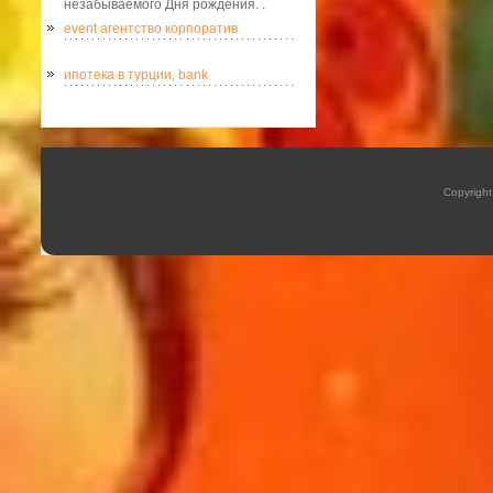
незабываемого Дня рождения. .
event агентство корпоратив
ипотека в турции, bank
Copyrigh