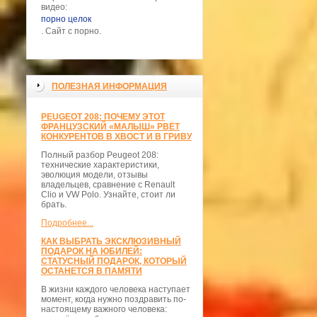
видео:
порно целок
. Сайт с порно.
>
ПОЛЕЗНАЯ ИНФОРМАЦИЯ
PEUGEOT 208: ПОЧЕМУ ЭТОТ
ФРАНЦУЗСКИЙ «МАЛЫШ» РВЁТ
КОНКУРЕНТОВ В ХВОСТ И В ГРИВУ
Полный разбор Peugeot 208:
технические характеристики,
эволюция модели, отзывы
владельцев, сравнение с Renault
Clio и VW Polo. Узнайте, стоит ли
брать.
Подробнее...
КАК ВЫБРАТЬ ЭКСКЛЮЗИВНЫЙ
ПОДАРОК НА ЮБИЛЕЙ:
СТАТУСНЫЙ ПОДАРОК, КОТОРЫЙ
ОСТАНЕТСЯ В ПАМЯТИ
В жизни каждого человека наступает
момент, когда нужно поздравить по-
настоящему важного человека: