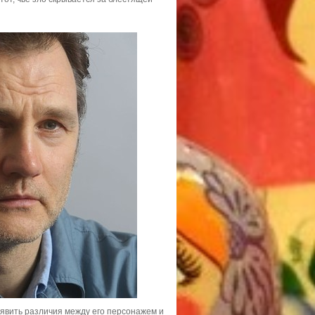
явить различия между его персонажем и