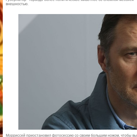
внешностью.
Морриссей приостановил фотосессию со своим большим ножом, чтобы вы