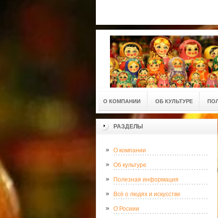
О КОМПАНИИ
ОБ КУЛЬТУРЕ
ПО
РАЗДЕЛЫ
О компании
Об культуре
Полезная информация
Всё о людях и искусстве
О Росиии