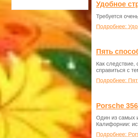
Удобное ст
Требуется очень
Подробнее: Удо
Пять спосо
Как следствие, 
справиться с те
Подробнее: Пят
Porsche 35
Один из самых 
Калифорнии: ис
Подробнее: Por