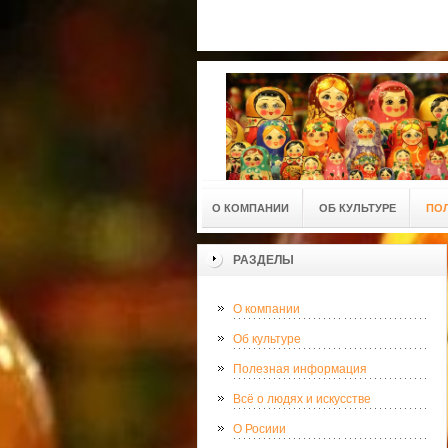
О КОМПАНИИ
ОБ КУЛЬТУРЕ
ПО
РАЗДЕЛЫ
О компании
Об культуре
Полезная информация
Всё о людях и искусстве
О Росиии