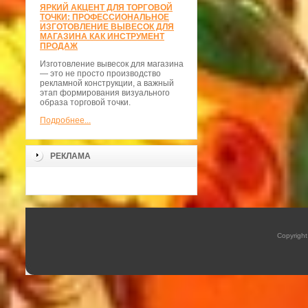
ЯРКИЙ АКЦЕНТ ДЛЯ ТОРГОВОЙ
ТОЧКИ: ПРОФЕССИОНАЛЬНОЕ
ИЗГОТОВЛЕНИЕ ВЫВЕСОК ДЛЯ
МАГАЗИНА КАК ИНСТРУМЕНТ
ПРОДАЖ
Изготовление вывесок для магазина
— это не просто производство
рекламной конструкции, а важный
этап формирования визуального
образа торговой точки.
Подробнее...
РЕКЛАМА
Copyrigh