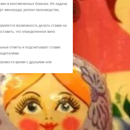
вин в неотмеченных бокалах. Их задача
рт винограда, регион производства,
авляется возможность делать ставки на
поставить, что определенное вино
ьные ответы и подсчитывает ставки.
бедителями.
 провести время с друзьями или