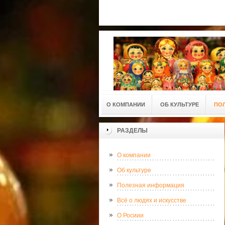
О КОМПАНИИ
ОБ КУЛЬТУРЕ
ПО
РАЗДЕЛЫ
О компании
Об культуре
Полезная информация
Всё о людях и искусстве
О Росиии