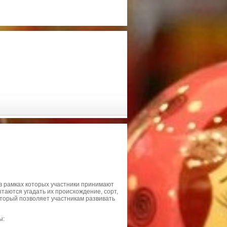
в рамках которых участники принимают
ытаются угадать их происхождение, сорт,
оторый позволяет участникам развивать
ы: