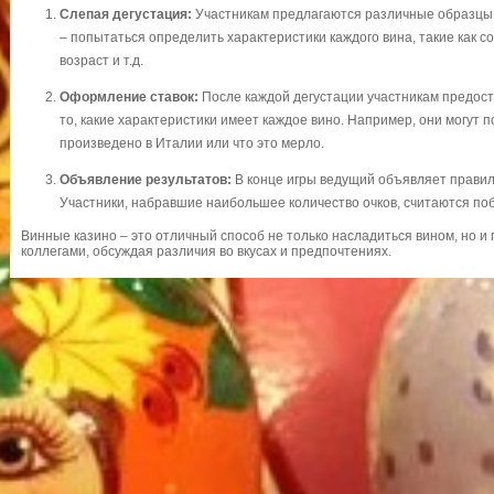
Слепая дегустация:
Участникам предлагаются различные образцы 
– попытаться определить характеристики каждого вина, такие как со
возраст и т.д.
Оформление ставок:
После каждой дегустации участникам предост
то, какие характеристики имеет каждое вино. Например, они могут 
произведено в Италии или что это мерло.
Объявление результатов:
В конце игры ведущий объявляет правил
Участники, набравшие наибольшее количество очков, считаются по
Винные казино – это отличный способ не только насладиться вином, но и
коллегами, обсуждая различия во вкусах и предпочтениях.