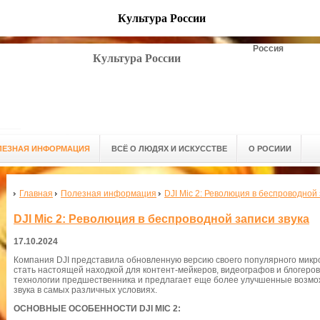
Культура России
Россия
Культура России
ЛЕЗНАЯ ИНФОРМАЦИЯ
ВСЁ О ЛЮДЯХ И ИСКУССТВЕ
О РОСИИИ
Главная
Полезная информация
DJI Mic 2: Революция в беспроводной 
DJI Mic 2: Революция в беспроводной записи звука
17.10.2024
Компания DJI представила обновленную версию своего популярного ми
стать настоящей находкой для контент-мейкеров, видеографов и блогеро
технологии предшественника и предлагает еще более улучшенные возмож
звука в самых различных условиях.
ОСНОВНЫЕ ОСОБЕННОСТИ DJI MIC 2: