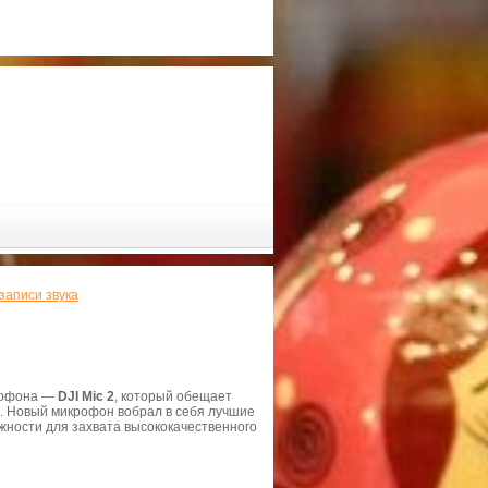
записи звука
крофона —
DJI Mic 2
, который обещает
в. Новый микрофон вобрал в себя лучшие
ности для захвата высококачественного