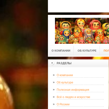
О КОМПАНИИ
ОБ КУЛЬТУРЕ
ПО
РАЗДЕЛЫ
О компании
Об культуре
Полезная информация
Всё о людях и искусстве
О Росиии