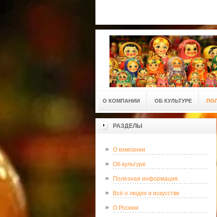
О КОМПАНИИ
ОБ КУЛЬТУРЕ
ПО
РАЗДЕЛЫ
О компании
Об культуре
Полезная информация
Всё о людях и искусстве
О Росиии