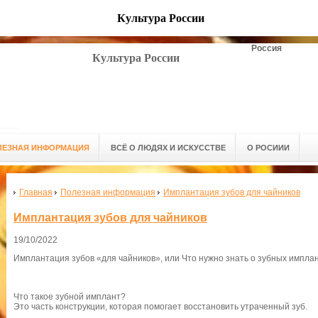
Культура России
Россия
Культура России
ЛЕЗНАЯ ИНФОРМАЦИЯ
ВСЁ О ЛЮДЯХ И ИСКУССТВЕ
О РОСИИИ
Главная
Полезная информация
Имплантация зубов для чайников
Имплантация зубов для чайников
19/10/2022
Имплантация зубов «для чайников», или Что нужно знать о зубных имплант
Что такое зубной имплант?
Это часть конструкции, которая помогает восстановить утраченный зуб.