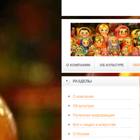
О КОМПАНИИ
ОБ КУЛЬТУРЕ
ПО
РАЗДЕЛЫ
О компании
Об культуре
Полезная информация
Всё о людях и искусстве
О Росиии