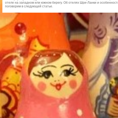
отеле на западном или южном берегу. Об отелях Шри-Ланки и особеннос
поговорим в следующей статье.