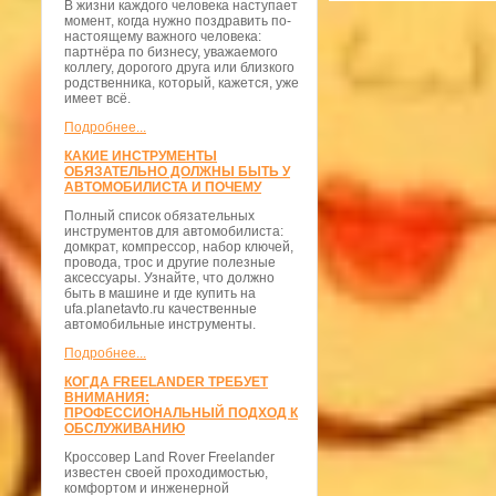
В жизни каждого человека наступает
момент, когда нужно поздравить по-
настоящему важного человека:
партнёра по бизнесу, уважаемого
коллегу, дорогого друга или близкого
родственника, который, кажется, уже
имеет всё.
Подробнее...
КАКИЕ ИНСТРУМЕНТЫ
ОБЯЗАТЕЛЬНО ДОЛЖНЫ БЫТЬ У
АВТОМОБИЛИСТА И ПОЧЕМУ
Полный список обязательных
инструментов для автомобилиста:
домкрат, компрессор, набор ключей,
провода, трос и другие полезные
аксессуары. Узнайте, что должно
быть в машине и где купить на
ufa.planetavto.ru качественные
автомобильные инструменты.
Подробнее...
КОГДА FREELANDER ТРЕБУЕТ
ВНИМАНИЯ:
ПРОФЕССИОНАЛЬНЫЙ ПОДХОД К
ОБСЛУЖИВАНИЮ
Кроссовер Land Rover Freelander
известен своей проходимостью,
комфортом и инженерной