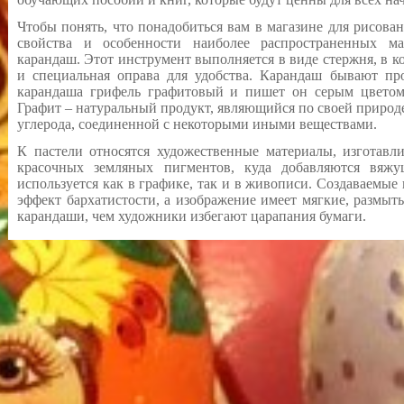
Чтобы понять, что понадобиться вам в магазине для рисова
свойства и особенности наиболее распространенных ма
карандаш. Этот инструмент выполняется в виде стержня, в 
и специальная оправа для удобства. Карандаш бывают п
карандаша грифель графитовый и пишет он серым цветом
Графит – натуральный продукт, являющийся по своей природ
углерода, соединенной с некоторыми иными веществами.
К пастели относятся художественные материалы, изготавл
красочных земляных пигментов, куда добавляются вяжу
используется как в графике, так и в живописи. Создаваемы
эффект бархатистости, а изображение имеет мягкие, размыт
карандаши, чем художники избегают царапания бумаги.