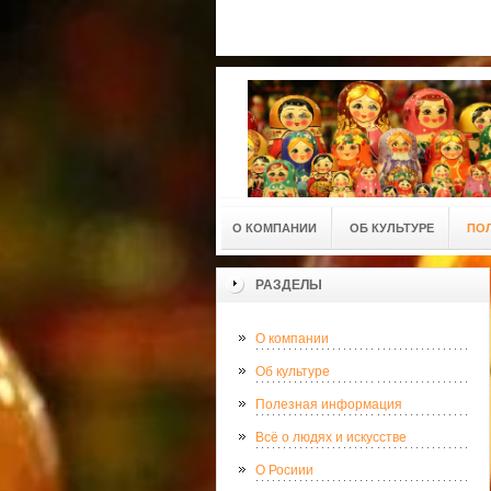
О КОМПАНИИ
ОБ КУЛЬТУРЕ
ПО
РАЗДЕЛЫ
О компании
Об культуре
Полезная информация
Всё о людях и искусстве
О Росиии