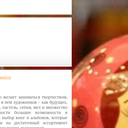
жности
 желает заниматься творчеством,
А в нем художников – как будущих,
, пастель, сепия, мел и множество
ности большие возможности в
 выбор книг и альбомов, которые
и на достаточный ассортимент
ачинающих художников.