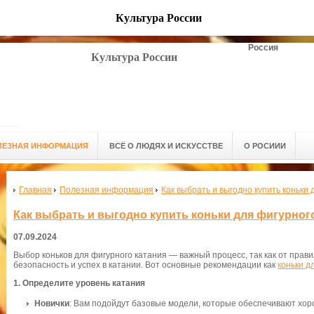
Культура России
Россия
Культура России
ЛЕЗНАЯ ИНФОРМАЦИЯ
ВСЁ О ЛЮДЯХ И ИСКУССТВЕ
О РОСИИИ
Главная
Полезная информация
Как выбрать и выгодно купить коньки
Как выбрать и выгодно купить коньки для фигурног
07.09.2024
Выбор коньков для фигурного катания — важный процесс, так как от прав
безопасность и успех в катании. Вот основные рекомендации как
коньки д
1.
Определите уровень катания
Новички
: Вам подойдут базовые модели, которые обеспечивают хо