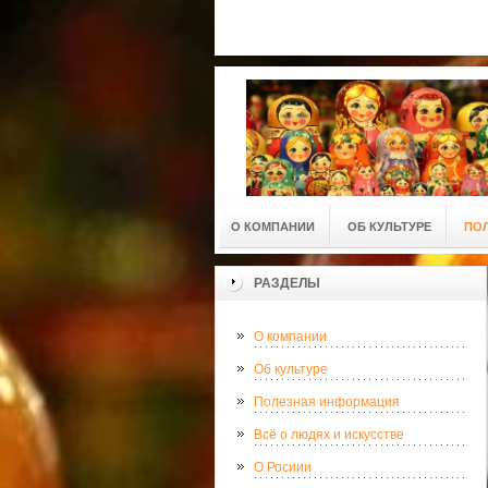
О КОМПАНИИ
ОБ КУЛЬТУРЕ
ПО
РАЗДЕЛЫ
О компании
Об культуре
Полезная информация
Всё о людях и искусстве
О Росиии