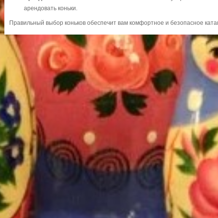
арендовать коньки.
Правильный выбор коньков обеспечит вам комфортное и безопасное катан