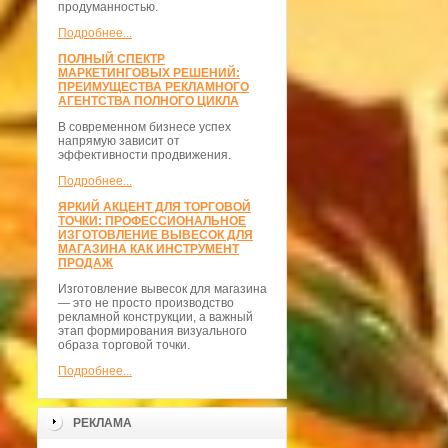
продуманностью.
Подробнее...
ПОЛНЫЙ СПЕКТР
МАРКЕТИНГОВЫХ РЕШЕНИЙ:
ПРЕИМУЩЕСТВА РЕКЛАМНОГО
АГЕНТСТВА ПОЛНОГО ЦИКЛА
В современном бизнесе успех
напрямую зависит от
эффективности продвижения.
Подробнее...
ЯРКИЙ АКЦЕНТ ДЛЯ ТОРГОВОЙ
ТОЧКИ: ПРОФЕССИОНАЛЬНОЕ
ИЗГОТОВЛЕНИЕ ВЫВЕСОК ДЛЯ
МАГАЗИНА КАК ИНСТРУМЕНТ
ПРОДАЖ
Изготовление вывесок для магазина
— это не просто производство
рекламной конструкции, а важный
этап формирования визуального
образа торговой точки.
Подробнее...
РЕКЛАМА