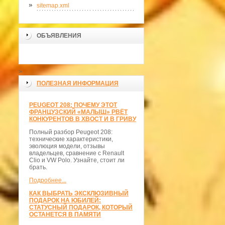
sitemap.xml
ОБЪЯВЛЕНИЯ
>
ПОЛЕЗНАЯ ИНФОРМАЦИЯ
PEUGEOT 208: ПОЧЕМУ ЭТОТ
ФРАНЦУЗСКИЙ «МАЛЫШ» РВЁТ
КОНКУРЕНТОВ В ХВОСТ И В ГРИВУ
Полный разбор Peugeot 208:
технические характеристики,
эволюция модели, отзывы
владельцев, сравнение с Renault
Clio и VW Polo. Узнайте, стоит ли
брать.
Подробнее...
КАК ВЫБРАТЬ ЭКСКЛЮЗИВНЫЙ
ПОДАРОК НА ЮБИЛЕЙ:
СТАТУСНЫЙ ПОДАРОК, КОТОРЫЙ
ОСТАНЕТСЯ В ПАМЯТИ