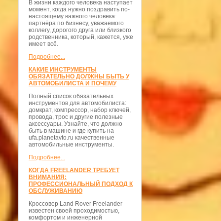
В жизни каждого человека наступает
момент, когда нужно поздравить по-
настоящему важного человека:
партнёра по бизнесу, уважаемого
коллегу, дорогого друга или близкого
родственника, который, кажется, уже
имеет всё.
Подробнее...
КАКИЕ ИНСТРУМЕНТЫ
ОБЯЗАТЕЛЬНО ДОЛЖНЫ БЫТЬ У
АВТОМОБИЛИСТА И ПОЧЕМУ
Полный список обязательных
инструментов для автомобилиста:
домкрат, компрессор, набор ключей,
провода, трос и другие полезные
аксессуары. Узнайте, что должно
быть в машине и где купить на
ufa.planetavto.ru качественные
автомобильные инструменты.
Подробнее...
КОГДА FREELANDER ТРЕБУЕТ
ВНИМАНИЯ:
ПРОФЕССИОНАЛЬНЫЙ ПОДХОД К
ОБСЛУЖИВАНИЮ
Кроссовер Land Rover Freelander
известен своей проходимостью,
комфортом и инженерной