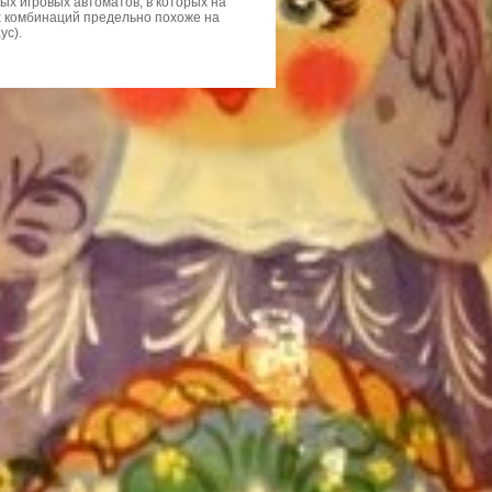
ых игровых автоматов, в которых на
 комбинаций предельно похоже на
ус).