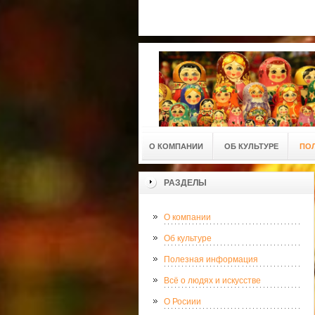
О КОМПАНИИ
ОБ КУЛЬТУРЕ
ПО
РАЗДЕЛЫ
О компании
Об культуре
Полезная информация
Всё о людях и искусстве
О Росиии