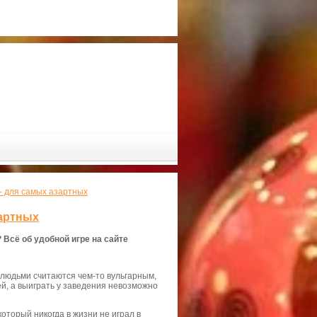
- для самых азартных
зартных
 Всё об удобной игре на сайте
 людьми считаются чем-то вульгарным,
ей, а выиграть у заведения невозможно
оторый никогда в жизни не играл в