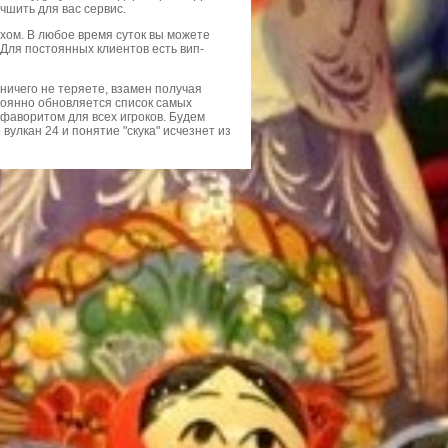
чшить для вас сервис.
ом. В любое время суток вы можете
Для постоянных клиентов есть вип-
 ничего не теряете, взамен получая
оянно обновляется список самых
фаворитом для всех игроков. Будем
вулкан 24 и понятие "скука" исчезнет из