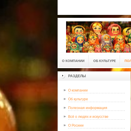
О КОМПАНИИ
ОБ КУЛЬТУРЕ
ПО
РАЗДЕЛЫ
О компании
Об культуре
Полезная информация
Всё о людях и искусстве
О Росиии