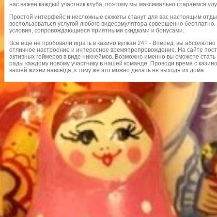
нас важен каждый участник клуба, поэтому мы максимально стараемся улу
Простой интерфейс и несложные сюжеты станут для вас настоящим отдых
воспользоваться услугой любого видеоэмулятора совершенно бесплатно. 
условия, сопровождающиеся приятными скидками и бонусами.
Всё ещё не пробовали играть в казино вулкан 24? - Вперед, вы абсолютно
отличное настроение и интересное времяпрепровождение. На сайте пост
активных геймеров в виде никнеймов. Возможно именно вы сможете стать 
рады каждому новому участнику в нашей команде. Проводи время с казино 
вашей жизни навсегда, к тому же это можно делать не выходя из дома.