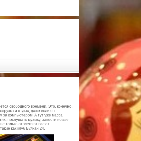
ётся свободного времени. Это, конечно,
згрузка и отдых, даже если он
 за компьютером. А тут уже масса
тях, послушать музыку, завести новые
не только отвлекают вас от
акие как клуб Вулкан 24.