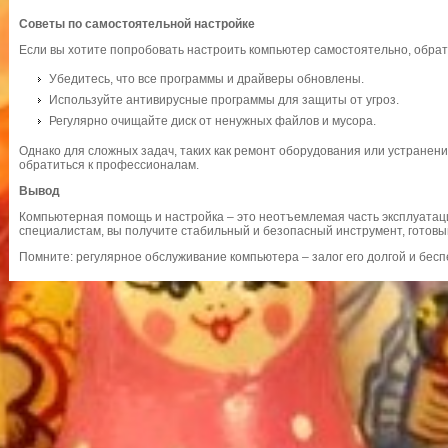
Советы по самостоятельной настройке
Если вы хотите попробовать настроить компьютер самостоятельно, обра
Убедитесь, что все программы и драйверы обновлены.
Используйте антивирусные программы для защиты от угроз.
Регулярно очищайте диск от ненужных файлов и мусора.
Однако для сложных задач, таких как ремонт оборудования или устранен
обратиться к профессионалам.
Вывод
Компьютерная помощь и настройка – это неотъемлемая часть эксплуатац
специалистам, вы получите стабильный и безопасный инструмент, готов
Помните: регулярное обслуживание компьютера – залог его долгой и бес