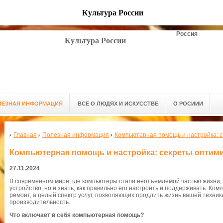
Культура России
Россия
Культура России
ЛЕЗНАЯ ИНФОРМАЦИЯ
ВСЁ О ЛЮДЯХ И ИСКУССТВЕ
О РОСИИИ
Главная
Полезная информация
Компьютерная помощь и настройка: 
Компьютерная помощь и настройка: секреты оптими
27.11.2024
В современном мире, где компьютеры стали неотъемлемой частью жизни,
устройство, но и знать, как правильно его настроить и поддерживать. Ко
ремонт, а целый спектр услуг, позволяющих продлить жизнь вашей техник
производительность.
Что включает в себя компьютерная помощь?