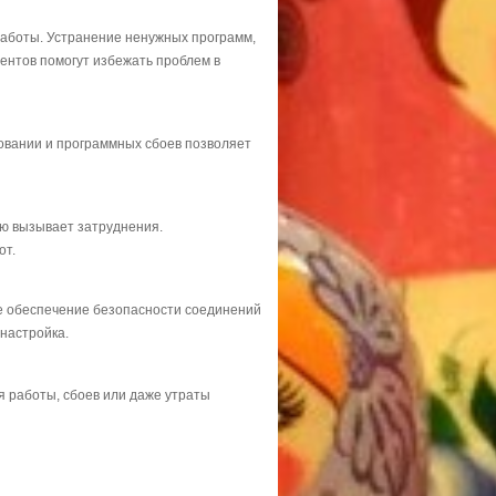
работы. Устранение ненужных программ,
ентов помогут избежать проблем в
довании и программных сбоев позволяет
ую вызывает затруднения.
от.
кже обеспечение безопасности соединений
настройка.
 работы, сбоев или даже утраты