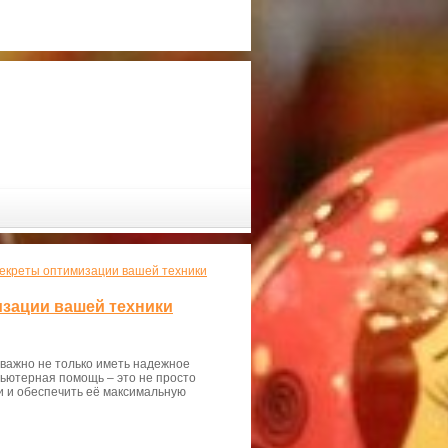
секреты оптимизации вашей техники
зации вашей техники
 важно не только иметь надежное
мпьютерная помощь – это не просто
и и обеспечить её максимальную