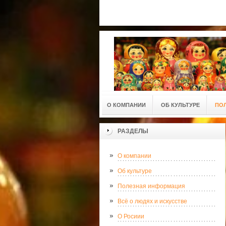
О КОМПАНИИ
ОБ КУЛЬТУРЕ
ПО
РАЗДЕЛЫ
О компании
Об культуре
Полезная информация
Всё о людях и искусстве
О Росиии