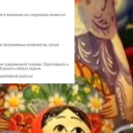
тите внимание на следующие моменты:
ие программных конфликтов, лучше
ии современной техники. Обратившись к
ый решать любые задачи.
перебойной работы!