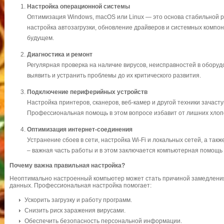
Настройка операционной системы
Оптимизация Windows, macOS или Linux — это основа стабильной 
настройка автозагрузки, обновление драйверов и системных компон
будущем.
Диагностика и ремонт
Регулярная проверка на наличие вирусов, неисправностей в обору
выявить и устранить проблемы до их критического развития.
Подключение периферийных устройств
Настройка принтеров, сканеров, веб-камер и другой техники зачаст
Профессиональная помощь в этом вопросе избавит от лишних хлоп
Оптимизация интернет-соединения
Устранение сбоев в сети, настройка Wi-Fi и локальных сетей, а та
– важная часть работы и в этом заключается компьютерная помощь 
Почему важна правильная настройка?
Неоптимально настроенный компьютер может стать причиной замедления
данных. Профессиональная настройка помогает:
Ускорить загрузку и работу программ.
Снизить риск заражения вирусами.
Обеспечить безопасность персональной информации.