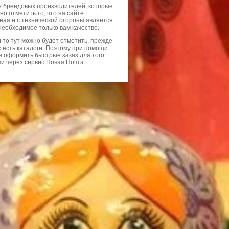
ых брендовых производителей, которые
жно отметить то, что на сайте
нная и с технической стороны является
необходимое только вам качество.
 то тут можно будет отметить, прежде
с есть каталоги. Поэтому при помощи
е оформить быстрые заказ для того
и через сервис Новая Почта.