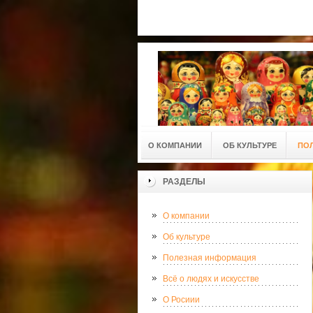
О КОМПАНИИ
ОБ КУЛЬТУРЕ
ПО
РАЗДЕЛЫ
О компании
Об культуре
Полезная информация
Всё о людях и искусстве
О Росиии