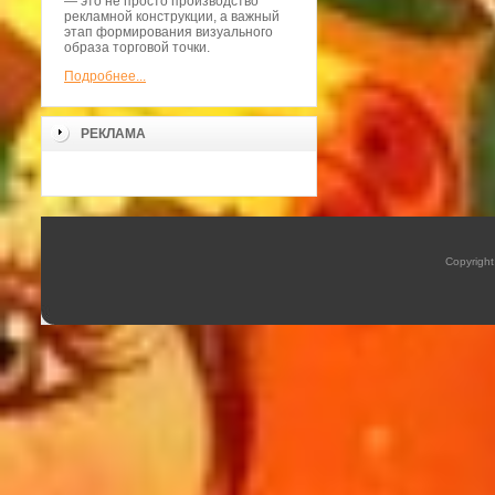
— это не просто производство
рекламной конструкции, а важный
этап формирования визуального
образа торговой точки.
Подробнее...
РЕКЛАМА
Copyrigh