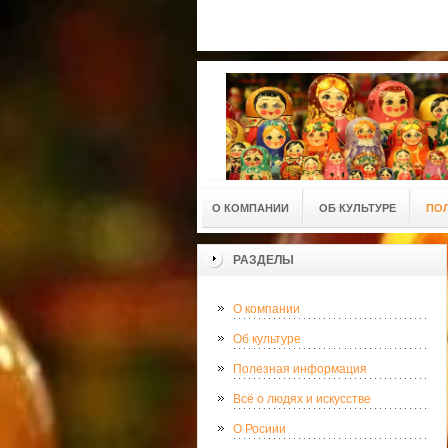
О КОМПАНИИ
ОБ КУЛЬТУРЕ
ПО
РАЗДЕЛЫ
О компании
Об культуре
Полезная информация
Всё о людях и искусстве
О Росиии