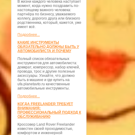
В жизни каждого человека наступает
момент, когда нужно поздравить по-
настоящему важного человека:
партнёра по бизнесу, уважаемого
коллегу, дорогого друга или близкого
родственника, который, кажется, уже
имеет всё.
Подробнее...
КАКИЕ ИНСТРУМЕНТЫ
ОБЯЗАТЕЛЬНО ДОЛЖНЫ БЫТЬ У
АВТОМОБИЛИСТА И ПОЧЕМУ
Полный список обязательных
инструментов для автомобилиста:
домкрат, компрессор, набор ключей,
провода, трос и другие полезные
аксессуары. Узнайте, что должно
быть в машине и где купить на
ufa.planetavto.ru качественные
автомобильные инструменты.
Подробнее...
КОГДА FREELANDER ТРЕБУЕТ
ВНИМАНИЯ:
ПРОФЕССИОНАЛЬНЫЙ ПОДХОД К
ОБСЛУЖИВАНИЮ
Кроссовер Land Rover Freelander
известен своей проходимостью,
комфортом и инженерной