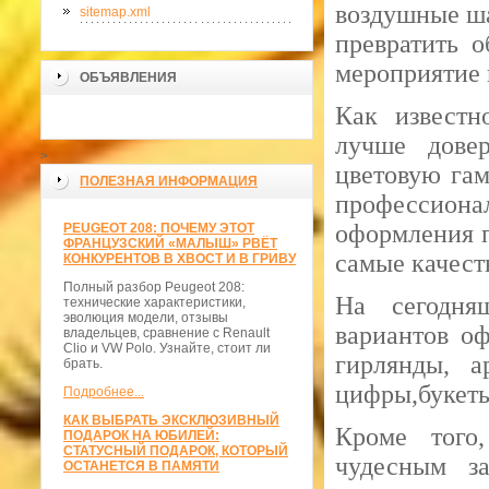
воздушные ш
sitemap.xml
превратить 
мероприятие 
ОБЪЯВЛЕНИЯ
Как известн
лучше довер
>
цветовую гам
ПОЛЕЗНАЯ ИНФОРМАЦИЯ
профессио
оформления 
PEUGEOT 208: ПОЧЕМУ ЭТОТ
ФРАНЦУЗСКИЙ «МАЛЫШ» РВЁТ
самые качест
КОНКУРЕНТОВ В ХВОСТ И В ГРИВУ
Полный разбор Peugeot 208:
На сегодня
технические характеристики,
эволюция модели, отзывы
вариантов о
владельцев, сравнение с Renault
Clio и VW Polo. Узнайте, стоит ли
гирлянды, а
брать.
цифры,букеты
Подробнее...
КАК ВЫБРАТЬ ЭКСКЛЮЗИВНЫЙ
Кроме того
ПОДАРОК НА ЮБИЛЕЙ:
СТАТУСНЫЙ ПОДАРОК, КОТОРЫЙ
чудесным за
ОСТАНЕТСЯ В ПАМЯТИ