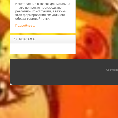
Изготовление вывесок для магазина
— это не просто производство
рекламной конструкции, а важный
этап формирования визуального
образа торговой точки.
Подробнее...
РЕКЛАМА
Copyrigh