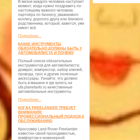
В жизни каждого человека наступает
момент, когда нужно поздравить по-
настоящему важного человека:
партнёра по бизнесу, уважаемого
коллегу, дорогого друга или близкого
родственника, который, кажется, уже
имеет всё.
Подробнее...
КАКИЕ ИНСТРУМЕНТЫ
ОБЯЗАТЕЛЬНО ДОЛЖНЫ БЫТЬ У
АВТОМОБИЛИСТА И ПОЧЕМУ
Полный список обязательных
инструментов для автомобилиста:
домкрат, компрессор, набор ключей,
провода, трос и другие полезные
аксессуары. Узнайте, что должно
быть в машине и где купить на
ufa.planetavto.ru качественные
автомобильные инструменты.
Подробнее...
КОГДА FREELANDER ТРЕБУЕТ
ВНИМАНИЯ:
ПРОФЕССИОНАЛЬНЫЙ ПОДХОД К
ОБСЛУЖИВАНИЮ
Кроссовер Land Rover Freelander
известен своей проходимостью,
комфортом и инженерной