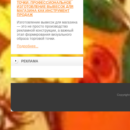
ТОЧКИ: ПРОФЕССИОНАЛЬНОЕ
ИЗГОТОВЛЕНИЕ ВЫВЕСОК ДЛЯ
МАГАЗИНА КАК ИНСТРУМЕНТ
ПРОДАЖ
Изготовление вывесок для магазина
— это не просто производство
рекламной конструкции, а важный
этап формирования визуального
образа торговой точки.
Подробнее...
РЕКЛАМА
Copyrigh