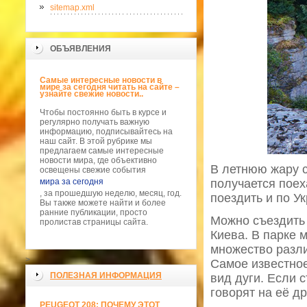
sitemap.xml
ОБЪЯВЛЕНИЯ
Самые интересные новости в
мире за сегодня читать на сайте –
узнайте свежие новости..
Чтобы постоянно быть в курсе и
регулярно получать важную
информацию, подписывайтесь на
наш сайт. В этой рубрике мы
предлагаем самые интересные
новости мира, где объективно
В летнюю жару с
освещены свежие события
мира за сегодня
получается поех
, за прошедшую неделю, месяц, год.
поездить и по У
Вы также можете найти и более
ранние публикации, просто
Можно съездить 
пролистав страницы сайта.
Киева. В парке 
множество разли
>
Самое известное
ПОЛЕЗНАЯ ИНФОРМАЦИЯ
вид дуги. Если 
говорят на её др
PEUGEOT 208: ПОЧЕМУ ЭТОТ