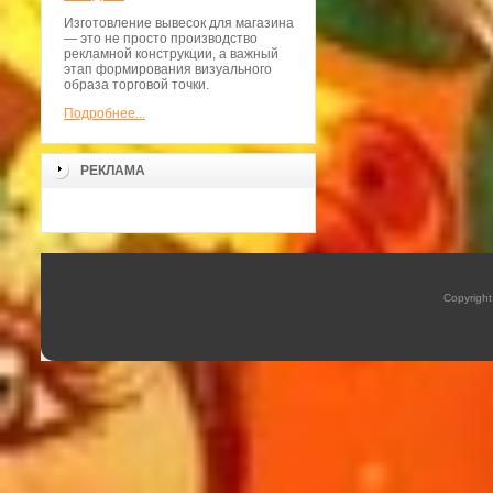
Изготовление вывесок для магазина
— это не просто производство
рекламной конструкции, а важный
этап формирования визуального
образа торговой точки.
Подробнее...
РЕКЛАМА
Copyrigh