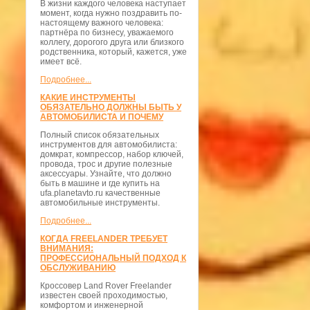
В жизни каждого человека наступает
момент, когда нужно поздравить по-
настоящему важного человека:
партнёра по бизнесу, уважаемого
коллегу, дорогого друга или близкого
родственника, который, кажется, уже
имеет всё.
Подробнее...
КАКИЕ ИНСТРУМЕНТЫ
ОБЯЗАТЕЛЬНО ДОЛЖНЫ БЫТЬ У
АВТОМОБИЛИСТА И ПОЧЕМУ
Полный список обязательных
инструментов для автомобилиста:
домкрат, компрессор, набор ключей,
провода, трос и другие полезные
аксессуары. Узнайте, что должно
быть в машине и где купить на
ufa.planetavto.ru качественные
автомобильные инструменты.
Подробнее...
КОГДА FREELANDER ТРЕБУЕТ
ВНИМАНИЯ:
ПРОФЕССИОНАЛЬНЫЙ ПОДХОД К
ОБСЛУЖИВАНИЮ
Кроссовер Land Rover Freelander
известен своей проходимостью,
комфортом и инженерной