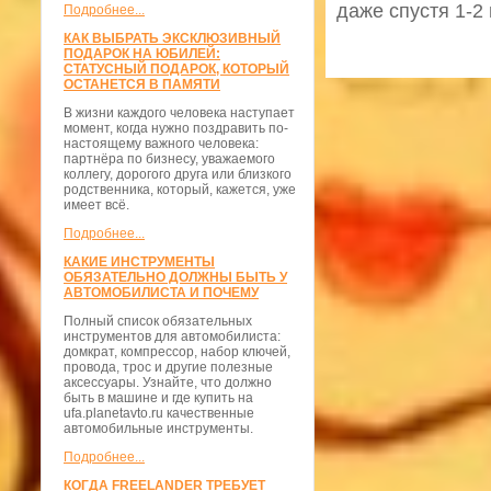
даже спустя 1-2 
Подробнее...
КАК ВЫБРАТЬ ЭКСКЛЮЗИВНЫЙ
ПОДАРОК НА ЮБИЛЕЙ:
СТАТУСНЫЙ ПОДАРОК, КОТОРЫЙ
ОСТАНЕТСЯ В ПАМЯТИ
В жизни каждого человека наступает
момент, когда нужно поздравить по-
настоящему важного человека:
партнёра по бизнесу, уважаемого
коллегу, дорогого друга или близкого
родственника, который, кажется, уже
имеет всё.
Подробнее...
КАКИЕ ИНСТРУМЕНТЫ
ОБЯЗАТЕЛЬНО ДОЛЖНЫ БЫТЬ У
АВТОМОБИЛИСТА И ПОЧЕМУ
Полный список обязательных
инструментов для автомобилиста:
домкрат, компрессор, набор ключей,
провода, трос и другие полезные
аксессуары. Узнайте, что должно
быть в машине и где купить на
ufa.planetavto.ru качественные
автомобильные инструменты.
Подробнее...
КОГДА FREELANDER ТРЕБУЕТ