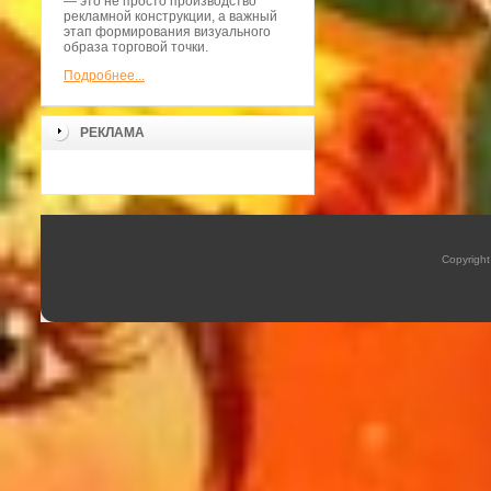
— это не просто производство
рекламной конструкции, а важный
этап формирования визуального
образа торговой точки.
Подробнее...
РЕКЛАМА
Copyrigh