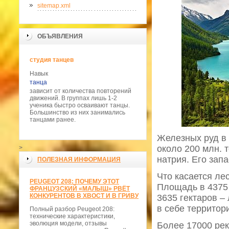
sitemap.xml
ОБЪЯВЛЕНИЯ
студия танцев
Навык
танца
зависит от количества повторений
движений. В группах лишь 1-2
ученика быстро осваивают танцы.
Большинство из них занимались
танцами ранее.
Железных руд в 
около 200 млн. 
>
натрия. Его зап
ПОЛЕЗНАЯ ИНФОРМАЦИЯ
Что касается ле
PEUGEOT 208: ПОЧЕМУ ЭТОТ
Площадь в 4375 
ФРАНЦУЗСКИЙ «МАЛЫШ» РВЁТ
КОНКУРЕНТОВ В ХВОСТ И В ГРИВУ
3635 гектаров –
в себе территор
Полный разбор Peugeot 208:
технические характеристики,
эволюция модели, отзывы
Более 17000 рек