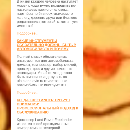
В жизни каждого человека наступает
момент, когда нужно поздравить по-
настоящему важного человека:
партнёра по бизнесу, уважаемого
коллегу, дорогого друга или близкого
родственника, который, кажется, уже
имеет всё.
Подробнее...
КАКИЕ ИНСТРУМЕНТЫ
ОБЯЗАТЕЛЬНО ДОЛЖНЫ БЫТЬ У
АВТОМОБИЛИСТА И ПОЧЕМУ
Полный список обязательных
инструментов для автомобилиста:
домкрат, компрессор, набор ключей,
провода, трос и другие полезные
аксессуары. Узнайте, что должно
быть в машине и где купить на
ufa.planetavto.ru качественные
автомобильные инструменты.
Подробнее...
КОГДА FREELANDER ТРЕБУЕТ
ВНИМАНИЯ:
ПРОФЕССИОНАЛЬНЫЙ ПОДХОД К
ОБСЛУЖИВАНИЮ
Кроссовер Land Rover Freelander
известен своей проходимостью,
комфортом и инженерной