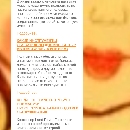
В жизни каждого человека наступает
момент, когда нужно поздравить по-
настоящему важного человека:
партнёра по бизнесу, уважаемого
коллегу, дорогого друга или близкого
родственника, который, кажется, уже
имеет всё.
Подробнее...
КАКИЕ ИНСТРУМЕНТЫ
ОБЯЗАТЕЛЬНО ДОЛЖНЫ БЫТЬ У
АВТОМОБИЛИСТА И ПОЧЕМУ
Полный список обязательных
инструментов для автомобилиста:
домкрат, компрессор, набор ключей,
провода, трос и другие полезные
аксессуары. Узнайте, что должно
быть в машине и где купить на
ufa.planetavto.ru качественные
автомобильные инструменты.
Подробнее...
КОГДА FREELANDER ТРЕБУЕТ
ВНИМАНИЯ:
ПРОФЕССИОНАЛЬНЫЙ ПОДХОД К
ОБСЛУЖИВАНИЮ
Кроссовер Land Rover Freelander
известен своей проходимостью,
комфортом и инженерной