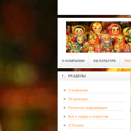
О КОМПАНИИ
ОБ КУЛЬТУРЕ
ПО
РАЗДЕЛЫ
О компании
Об культуре
Полезная информация
Всё о людях и искусстве
О Росиии