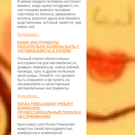
В жизни каждого человека наступает
момент, когда нужно поздравить по-
настоящему важного человека:
партнёра по бизнесу, уважаемого
коллегу, дорогого друга или близкого
родственника, который, кажется, уже
имеет всё.
Подробнее...
КАКИЕ ИНСТРУМЕНТЫ
ОБЯЗАТЕЛЬНО ДОЛЖНЫ БЫТЬ У
АВТОМОБИЛИСТА И ПОЧЕМУ
Полный список обязательных
инструментов для автомобилиста:
домкрат, компрессор, набор ключей,
провода, трос и другие полезные
аксессуары. Узнайте, что должно
быть в машине и где купить на
ufa.planetavto.ru качественные
автомобильные инструменты.
Подробнее...
КОГДА FREELANDER ТРЕБУЕТ
ВНИМАНИЯ:
ПРОФЕССИОНАЛЬНЫЙ ПОДХОД К
ОБСЛУЖИВАНИЮ
Кроссовер Land Rover Freelander
известен своей проходимостью,
комфортом и инженерной