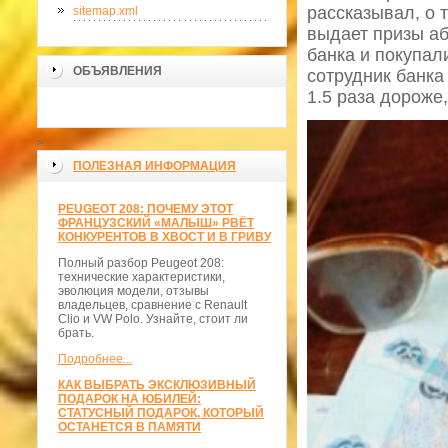
рассказывал, о 
sitemap.xml
выдает призы а
банка и покупали
ОБЪЯВЛЕНИЯ
сотрудник банка
1.5 раза дороже
>
ПОЛЕЗНАЯ ИНФОРМАЦИЯ
PEUGEOT 208: ПОЧЕМУ ЭТОТ
ФРАНЦУЗСКИЙ «МАЛЫШ» РВЁТ
КОНКУРЕНТОВ В ХВОСТ И В ГРИВУ
Полный разбор Peugeot 208:
технические характеристики,
эволюция модели, отзывы
владельцев, сравнение с Renault
Clio и VW Polo. Узнайте, стоит ли
брать.
Подробнее...
КАК ВЫБРАТЬ ЭКСКЛЮЗИВНЫЙ
ПОДАРОК НА ЮБИЛЕЙ:
СТАТУСНЫЙ ПОДАРОК, КОТОРЫЙ
ОСТАНЕТСЯ В ПАМЯТИ