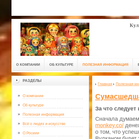
Кул
О КОМПАНИИ
ОБ КУЛЬТУРЕ
ПОЛЕЗНАЯ ИНФОРМАЦИЯ
РАЗДЕЛЫ
Главная
Полезная и
Сумасшедша
О компании
Об культуре
За что следует
Полезная информация
Сначала думаем,
Всё о людях и искусстве
monkey.co/
денеж
о том, что успе
О Росиии
Вулканом будет 