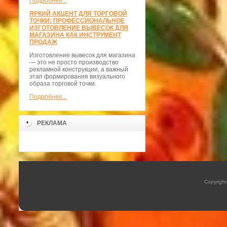
Подробнее...
ЯРКИЙ АКЦЕНТ ДЛЯ ТОРГОВОЙ
ТОЧКИ: ПРОФЕССИОНАЛЬНОЕ
ИЗГОТОВЛЕНИЕ ВЫВЕСОК ДЛЯ
МАГАЗИНА КАК ИНСТРУМЕНТ
ПРОДАЖ
Изготовление вывесок для магазина
— это не просто производство
рекламной конструкции, а важный
этап формирования визуального
образа торговой точки.
Подробнее...
РЕКЛАМА
Copyrigh