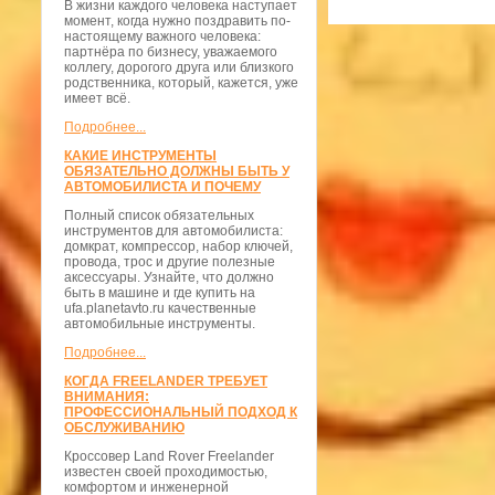
В жизни каждого человека наступает
момент, когда нужно поздравить по-
настоящему важного человека:
партнёра по бизнесу, уважаемого
коллегу, дорогого друга или близкого
родственника, который, кажется, уже
имеет всё.
Подробнее...
КАКИЕ ИНСТРУМЕНТЫ
ОБЯЗАТЕЛЬНО ДОЛЖНЫ БЫТЬ У
АВТОМОБИЛИСТА И ПОЧЕМУ
Полный список обязательных
инструментов для автомобилиста:
домкрат, компрессор, набор ключей,
провода, трос и другие полезные
аксессуары. Узнайте, что должно
быть в машине и где купить на
ufa.planetavto.ru качественные
автомобильные инструменты.
Подробнее...
КОГДА FREELANDER ТРЕБУЕТ
ВНИМАНИЯ:
ПРОФЕССИОНАЛЬНЫЙ ПОДХОД К
ОБСЛУЖИВАНИЮ
Кроссовер Land Rover Freelander
известен своей проходимостью,
комфортом и инженерной