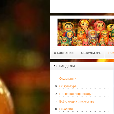
О КОМПАНИИ
ОБ КУЛЬТУРЕ
ПО
РАЗДЕЛЫ
О компании
Об культуре
Полезная информация
Всё о людях и искусстве
О Росиии