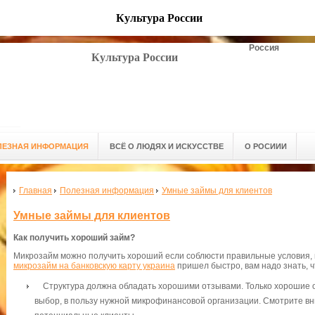
Культура России
Россия
Культура России
ЛЕЗНАЯ ИНФОРМАЦИЯ
ВСЁ О ЛЮДЯХ И ИСКУССТВЕ
О РОСИИИ
Главная
Полезная информация
Умные займы для клиентов
Умные займы для клиентов
Как получить хороший займ?
Микрозайм можно получить хороший если соблюсти правильные условия, 
микрозайм на банковскую карту украина
пришел быстро, вам надо знать, ч
Структура должна обладать хорошими отзывами. Только хорошие о
выбор, в пользу нужной микрофинансовой организации. Смотрите вни