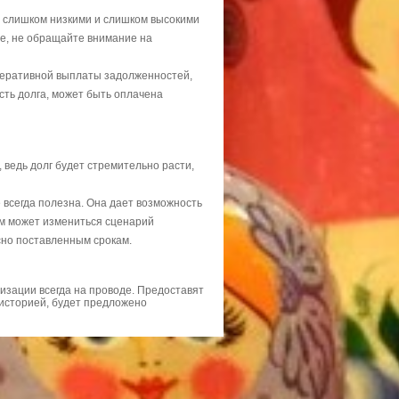
 слишком низкими и слишком высокими
ае, не обращайте внимание на
перативной выплаты задолженностей,
сть долга, может быть оплачена
 ведь долг будет стремительно расти,
всегда полезна. Она дает возможность
им может измениться сценарий
сно поставленным срокам.
изации всегда на проводе. Предоставят
 историей, будет предложено