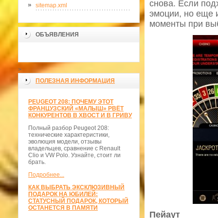
снова. Если под
sitemap.xml
эмоции, но еще 
моменты при вы
ОБЪЯВЛЕНИЯ
>
ПОЛЕЗНАЯ ИНФОРМАЦИЯ
PEUGEOT 208: ПОЧЕМУ ЭТОТ
ФРАНЦУЗСКИЙ «МАЛЫШ» РВЁТ
КОНКУРЕНТОВ В ХВОСТ И В ГРИВУ
Полный разбор Peugeot 208:
технические характеристики,
эволюция модели, отзывы
владельцев, сравнение с Renault
Clio и VW Polo. Узнайте, стоит ли
брать.
Подробнее...
КАК ВЫБРАТЬ ЭКСКЛЮЗИВНЫЙ
ПОДАРОК НА ЮБИЛЕЙ:
СТАТУСНЫЙ ПОДАРОК, КОТОРЫЙ
ОСТАНЕТСЯ В ПАМЯТИ
Пейаут