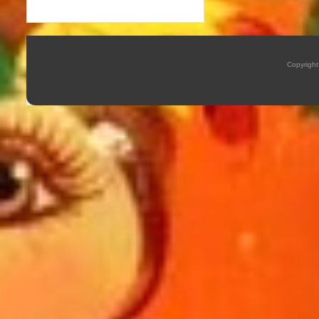
Copyrigh