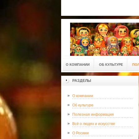
О КОМПАНИИ
ОБ КУЛЬТУРЕ
ПО
РАЗДЕЛЫ
О компании
Об культуре
Полезная информация
Всё о людях и искусстве
О Росиии