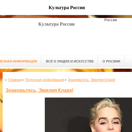
Культура России
Россия
Культура России
ЛЕЗНАЯ ИНФОРМАЦИЯ
ВСЁ О ЛЮДЯХ И ИСКУССТВЕ
О РОСИИИ
Главная
Полезная информация
Знакомьтесь, Эмилия Кларк!
Знакомьтесь, Эмилия Кларк!