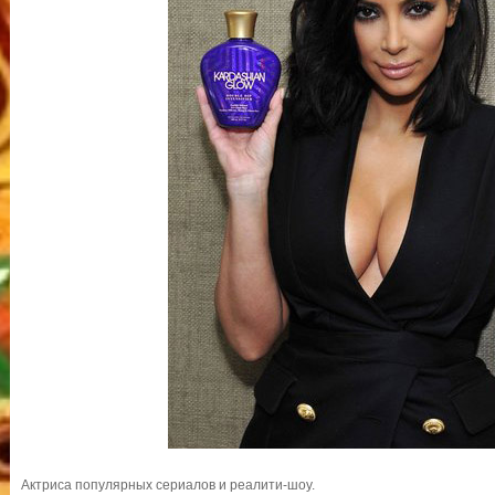
Актриса популярных сериалов и реалити-шоу.