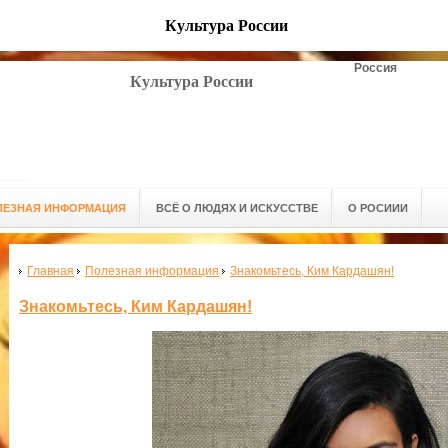
Культура России
Россия
Культура России
ЛЕЗНАЯ ИНФОРМАЦИЯ
ВСЁ О ЛЮДЯХ И ИСКУССТВЕ
О РОСИИИ
Главная
Полезная информация
Знакомьтесь, Ким Кардашян!
Знакомьтесь, Ким Кардашян!