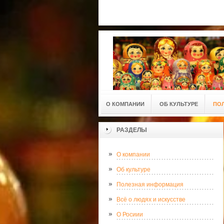
О КОМПАНИИ
ОБ КУЛЬТУРЕ
ПО
РАЗДЕЛЫ
О компании
Об культуре
Полезная информация
Всё о людях и искусстве
О Росиии